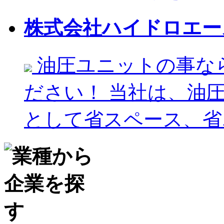
株式会社ハイドロエー
油圧ユニットの事な
ださい！ 当社は、油
として省スペース、省エ