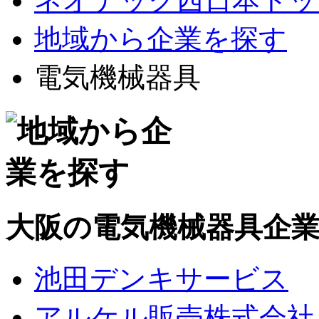
ネオテック西日本トッ
地域から企業を探す
電気機械器具
大阪の電気機械器具企
池田デンキサービス
アルケル販売株式会社