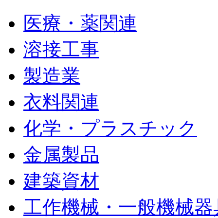
医療・薬関連
溶接工事
製造業
衣料関連
化学・プラスチック
金属製品
建築資材
工作機械・一般機械器