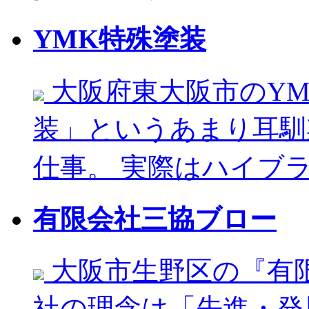
YMK特殊塗装
大阪府東大阪市のYM
装」というあまり耳馴
仕事。 実際はハイブラ
有限会社三協ブロー
大阪市生野区の『有限
社の理念は「先進・発