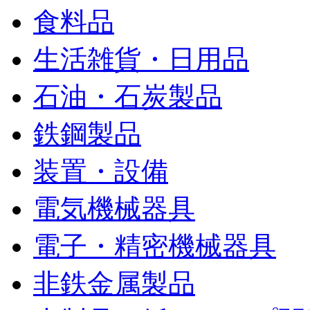
食料品
生活雑貨・日用品
石油・石炭製品
鉄鋼製品
装置・設備
電気機械器具
電子・精密機械器具
非鉄金属製品