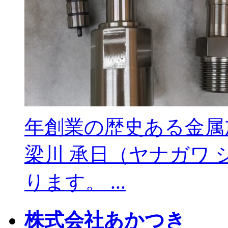
年創業の歴史ある金属
梁川 承日（ヤナガワ
ります。 ...
株式会社あかつき