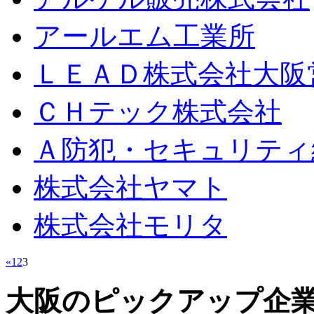
アールエム工業所
ＬＥＡＤ株式会社大阪
ＣＨテック株式会社
Ａ防犯・セキュリティ
株式会社ヤマト
株式会社モリタ
«
1
2
3
大阪のピックアップ企