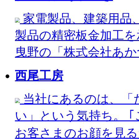
家電製品、建築用品
製品の精密板金加工を
曳野の「株式会社あかつ
西尾工房
当社にあるのは、「
い」という気持ち。 
お客さまのお顔を見るた