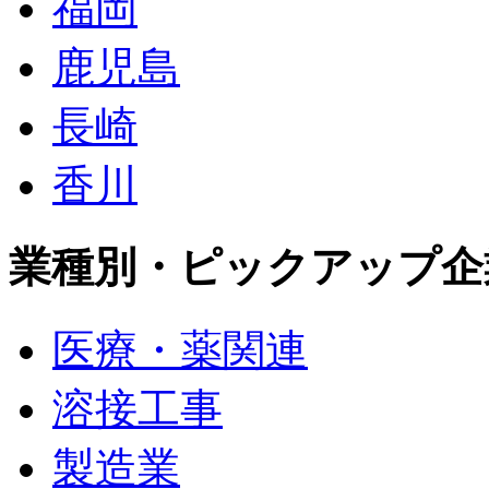
福岡
鹿児島
長崎
香川
業種別・ピックアップ企
医療・薬関連
溶接工事
製造業