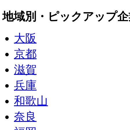
地域別・ピックアップ企
大阪
京都
滋賀
兵庫
和歌山
奈良