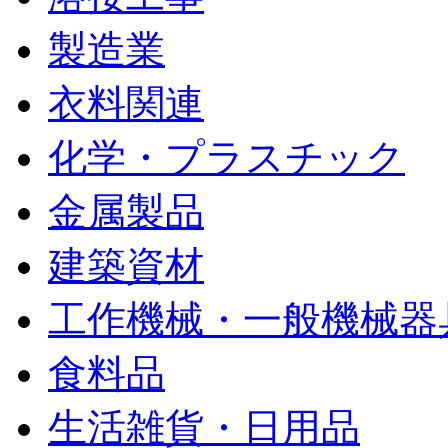
製造業
衣料関連
化学・プラスチック
金属製品
建築資材
工作機械・一般機械器
食料品
生活雑貨・日用品