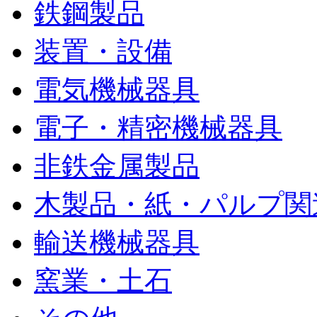
鉄鋼製品
装置・設備
電気機械器具
電子・精密機械器具
非鉄金属製品
木製品・紙・パルプ関
輸送機械器具
窯業・土石