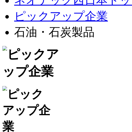
ネオテック西日本トッ
ピックアップ企業
石油・石炭製品