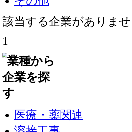
その他
該当する企業がありませ
1
医療・薬関連
溶接工事