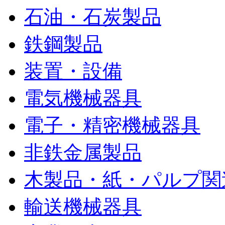
石油・石炭製品
鉄鋼製品
装置・設備
電気機械器具
電子・精密機械器具
非鉄金属製品
木製品・紙・パルプ関
輸送機械器具