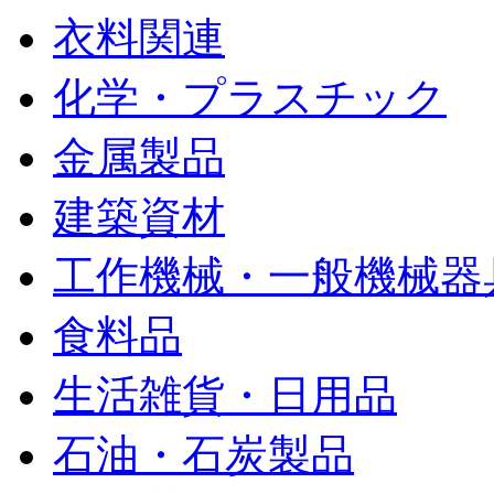
衣料関連
化学・プラスチック
金属製品
建築資材
工作機械・一般機械器
食料品
生活雑貨・日用品
石油・石炭製品