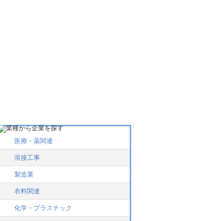
医療・薬関連
溶接工事
製造業
衣料関連
化学・プラスチック