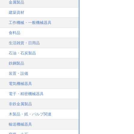
金属製品
建築資材
工作機械・一般機械器具
食料品
生活雑貨・日用品
石油・石炭製品
鉄鋼製品
装置・設備
電気機械器具
電子・精密機械器具
非鉄金属製品
木製品・紙・パルプ関連
輸送機械器具