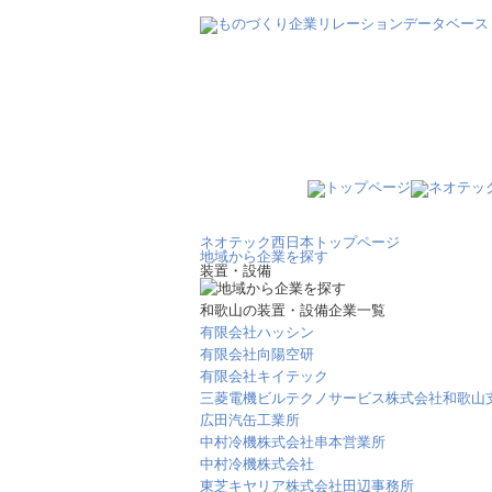
ネオテック西日本トップページ
地域から企業を探す
装置・設備
和歌山の装置・設備企業一覧
有限会社ハッシン
有限会社向陽空研
有限会社キイテック
三菱電機ビルテクノサービス株式会社和歌山
広田汽缶工業所
中村冷機株式会社串本営業所
中村冷機株式会社
東芝キヤリア株式会社田辺事務所