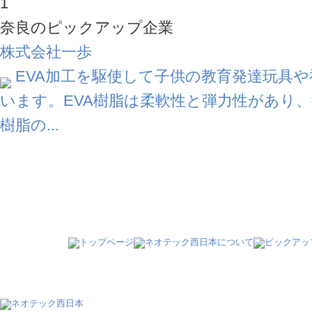
1
奈良のピックアップ企業
株式会社一歩
EVA加工を駆使して子供の教育発達玩具
います。EVA樹脂は柔軟性と弾力性があり
樹脂の...