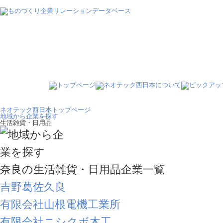
ネオテック西日本トップページ
地域から企業を探す
生活雑貨・日用品
奈良の生活雑貨・日用品企業一覧
吉野葛佐久良
有限会社山根電機工業所
有限会社ニシクボ木工