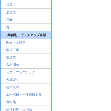
福岡
鹿児島
長崎
香川
業種別・ピックアップ企業
医療・薬関連
溶接工事
製造業
衣料関連
化学・プラスチック
金属製品
建築資材
工作機械・一般機械器具
食料品
生活雑貨・日用品