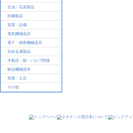
石油・石炭製品
鉄鋼製品
装置・設備
電気機械器具
電子・精密機械器具
非鉄金属製品
木製品・紙・パルプ関連
輸送機械器具
窯業・土石
その他